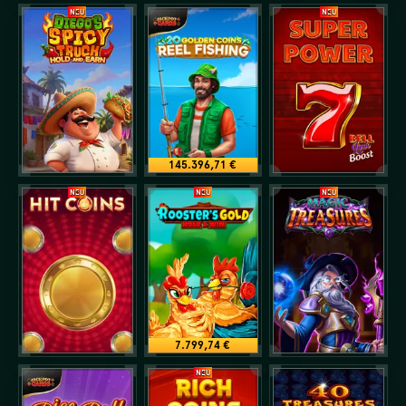
NEU
NEU
145.396,71 €
NEU
NEU
NEU
7.799,74 €
NEU