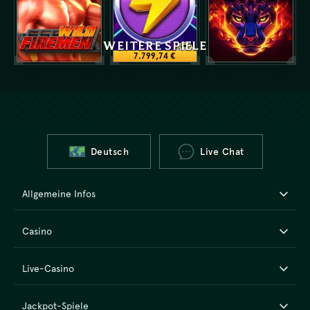
WEITERE SPIELE
7.799,74 €
Deutsch
Live Chat
Allgemeine Infos
Casino
Live-Casino
Jackpot-Spiele