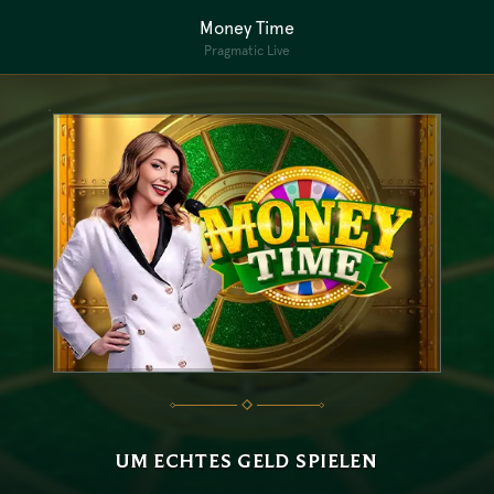
Money Time
Pragmatic Live
UM ECHTES GELD SPIELEN