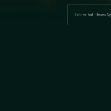
Leider hat dieses S