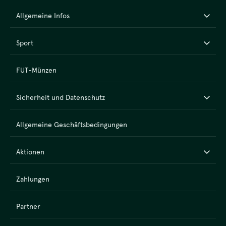
Allgemeine Infos
Sport
FUT-Münzen
Sicherheit und Datenschutz
Allgemeine Geschäftsbedingungen
Aktionen
Zahlungen
Partner