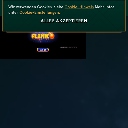
Wir verwenden Cookies, siehe
Cookie-Hinweis
Mehr Infos
unter
Cookie-Einstellungen.
ALLES AKZEPTIEREN