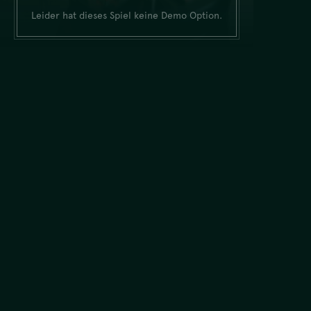
Leider hat dieses Spiel keine Demo Option.