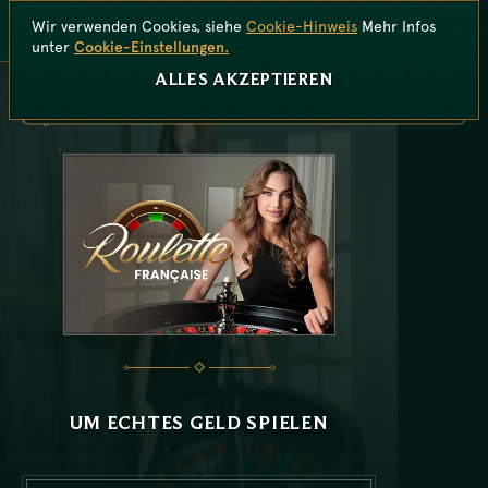
Wir verwenden Cookies, siehe
Cookie-Hinweis
Mehr Infos
unter
Cookie-Einstellungen.
ALLES AKZEPTIEREN
French Roulette
Imagine Live
UM ECHTES GELD SPIELEN